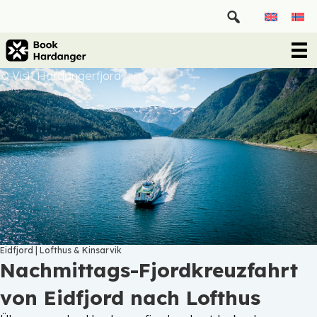
© Visit Hardangerfjord
Eidfjord
|
Lofthus & Kinsarvik
Nachmittags-Fjordkreuzfahrt
von Eidfjord nach Lofthus