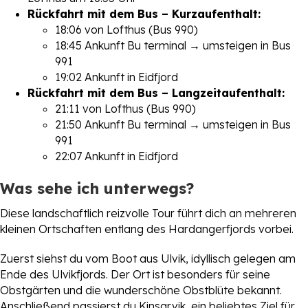
Rückfahrt mit dem Bus – Kurzaufenthalt:
18:06 von Lofthus (Bus 990)
18:45 Ankunft Bu terminal → umsteigen in Bus
991
19:02 Ankunft in Eidfjord
Rückfahrt mit dem Bus – Langzeitaufenthalt:
21:11 von Lofthus (Bus 990)
21:50 Ankunft Bu terminal → umsteigen in Bus
991
22:07 Ankunft in Eidfjord
Was sehe ich unterwegs?
Diese landschaftlich reizvolle Tour führt dich an mehreren
kleinen Ortschaften entlang des Hardangerfjords vorbei.
Zuerst siehst du vom Boot aus Ulvik, idyllisch gelegen am
Ende des Ulvikfjords. Der Ort ist besonders für seine
Obstgärten und die wunderschöne Obstblüte bekannt.
Anschließend passierst du Kinsarvik, ein beliebtes Ziel für