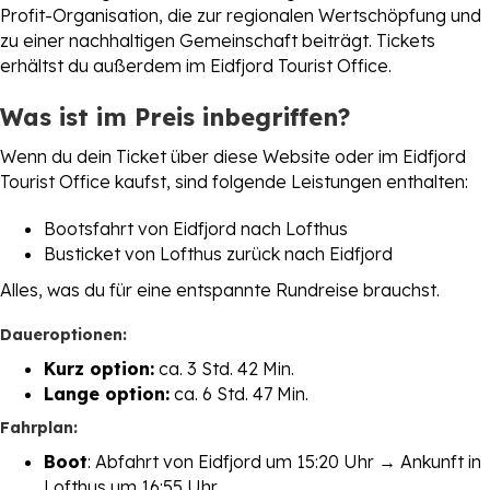
Profit-Organisation, die zur regionalen Wertschöpfung und
zu einer nachhaltigen Gemeinschaft beiträgt. Tickets
erhältst du außerdem im Eidfjord Tourist Office.
Was ist im Preis inbegriffen?
Wenn du dein Ticket über diese Website oder im Eidfjord
Tourist Office kaufst, sind folgende Leistungen enthalten:
Bootsfahrt von Eidfjord nach Lofthus
Busticket von Lofthus zurück nach Eidfjord
Alles, was du für eine entspannte Rundreise brauchst.
Daueroptionen:
Kurz option:
ca. 3 Std. 42 Min.
Lange option:
ca. 6 Std. 47 Min.
Fahrplan:
Boot
: Abfahrt von Eidfjord um 15:20 Uhr → Ankunft in
Lofthus um 16:55 Uhr