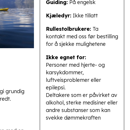
Guiding:
På engelsk
Kjæledyr:
Ikke tillatt
Rullestolbrukere:
Ta
kontakt med oss før bestilling
for å sjekke mulighetene
Ikke egnet for:
Personer med hjerte- og
karsykdommer,
luftveisproblemer eller
epilepsi.
gi grundig
Deltakere som er påvirket av
redt.
alkohol, sterke medisiner eller
andre substanser som kan
svekke dømmekraften