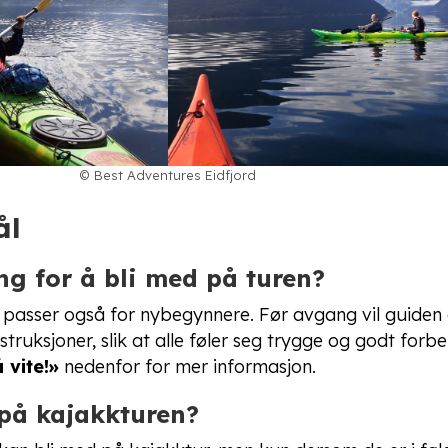
© Best Adventures Eidfjord
ål
ng for å bli med på turen?
e passer også for nybegynnere. Før avgang vil guiden 
truksjoner, slik at alle føler seg trygge og godt forbe
 vite!»
nedenfor for mer informasjon.
på kajakkturen?