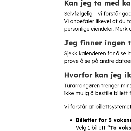
Kan jeg ta med ka
Selvfølgelig – vi forstår go
Vi anbefaler likevel at du 
personlige eiendeler. Merk 
Jeg finner ingen t
Sjekk kalenderen for å se h
prøve å se på andre datoer
Hvorfor kan jeg ik
Turarrangøren trenger mins
ikke mulig å bestille billett
Vi forstår at billettsystemet
Billetter for 3 voks
Velg 1 billett
“To voks