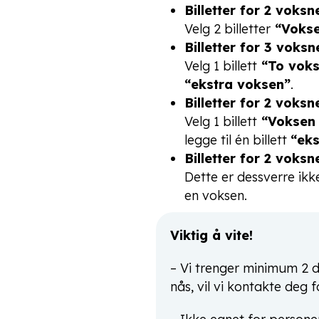
Billetter for 2 voks
Velg 2 billetter
“Vokse
Billetter for 3 voksn
Velg 1 billett
“To voks
“ekstra voksen”
.
Billetter for 2 voks
Velg 1 billett
“Voksen 
legge til én billett
“eks
Billetter for 2 voks
Dette er dessverre ikk
en voksen.
Viktig å vite!
– Vi trenger minimum 2 d
nås, vil vi kontakte deg fo