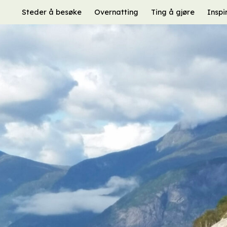
Steder å besøke
Overnatting
Ting å gjøre
Inspi