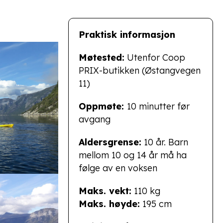
Praktisk informasjon
Møtested:
Utenfor Coop
PRIX-butikken (Østangvegen
11)
Oppmøte:
10 minutter før
avgang
Aldersgrense:
10 år. Barn
mellom 10 og 14 år må ha
følge av en voksen
Maks. vekt:
110 kg
Maks. høyde:
195 cm