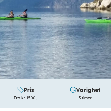
Pris
Varighet
Fra kr. 1500,-
3 timer