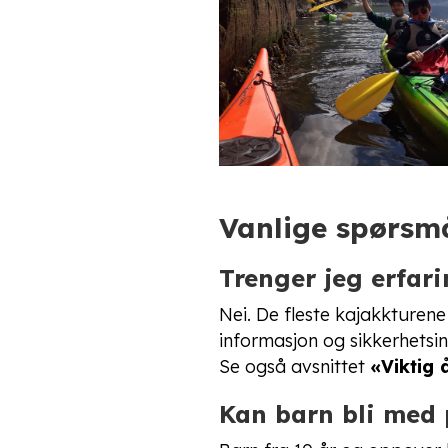
Vanlige spørsm
Trenger jeg erfari
Nei. De fleste kajakkturen
informasjon og sikkerhetsins
Se også avsnittet
«Viktig å
Kan barn bli med 