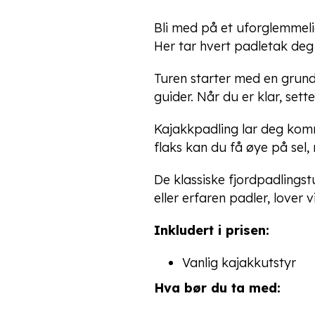
Bli med på et uforglemmeli
Her tar hvert padletak deg
Turen starter med en grundi
guider. Når du er klar, sett
Kajakkpadling lar deg komme
flaks kan du få øye på sel, 
De klassiske fjordpadlingst
eller erfaren padler, lover 
Inkludert i prisen:
Vanlig kajakkutstyr
Hva bør du ta med: