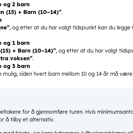
ne og 2 barn
n (15) + Barn (10–14)”
.
e
ne”
, og etter at du har valgt tidspunkt kan du legge ti
ne og 1 barn
(15) + Barn (10–14)”
, og etter at du har valgt tids
tra voksen”
.
ne og 3 barn
e mulig, siden hvert barn mellom 10 og 14 år må være
eltakere for å gjennomføre turen. Hvis minimumsantal
r å tilby et alternativ.