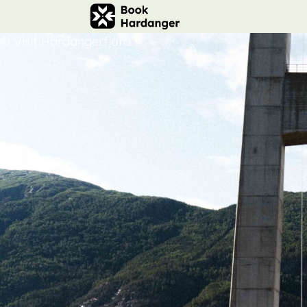
© Visit Hardangerfjord