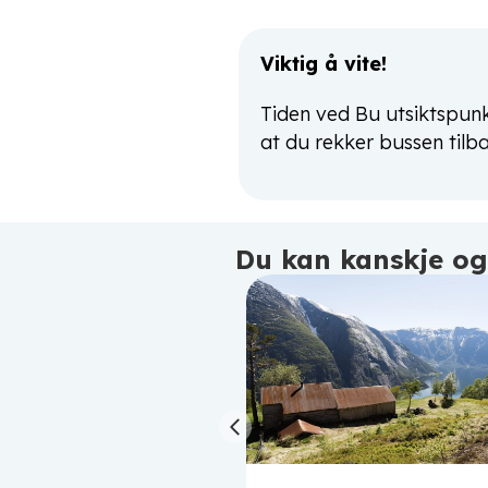
Viktig å vite!
Tiden ved Bu utsiktspunk
at du rekker bussen tilbak
Du kan kanskje ogs
Previous