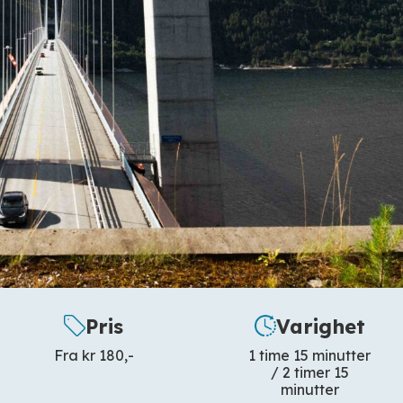
Pris
Varighet
Fra kr 180,-
1 time 15 minutter
/ 2 timer 15
minutter