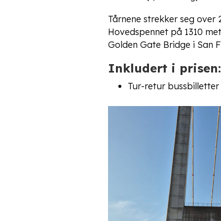
Tårnene strekker seg over 
Hovedspennet på 1310 mete
Golden Gate Bridge i San F
Inkludert i prisen:
Tur-retur bussbilletter