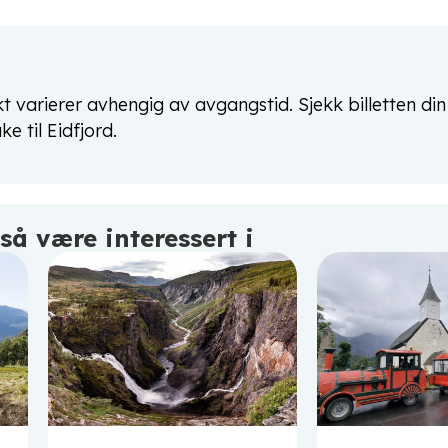
t varierer avhengig av avgangstid. Sjekk billetten din
e til Eidfjord.
å være interessert i