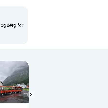
 og sørg for
Next