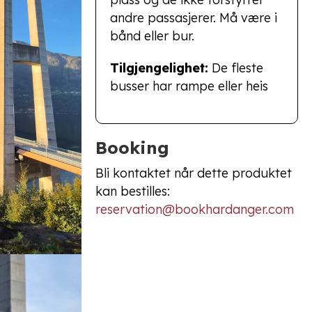
andre passasjerer. Må være i
bånd eller bur.
Tilgjengelighet:
De fleste
busser har rampe eller heis
Booking
Bli kontaktet når dette produktet
kan bestilles:
reservation@bookhardanger.com