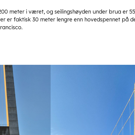
200 meter i været, og seilingshøyden under brua er 55
r er faktisk 30 meter lengre enn hovedspennet på 
rancisco.