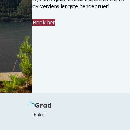
av verdens lengste hengebruer!
Book her
Grad
Enkel