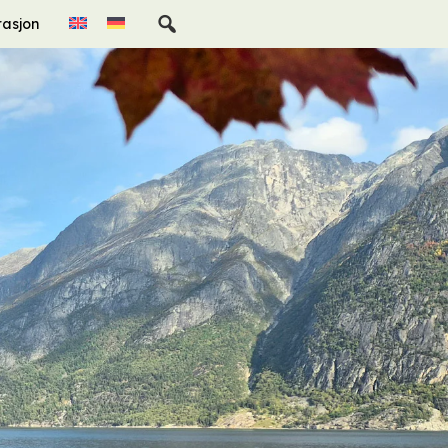
rasjon