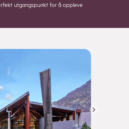
 perfekt utgangspunkt for å oppleve
Next