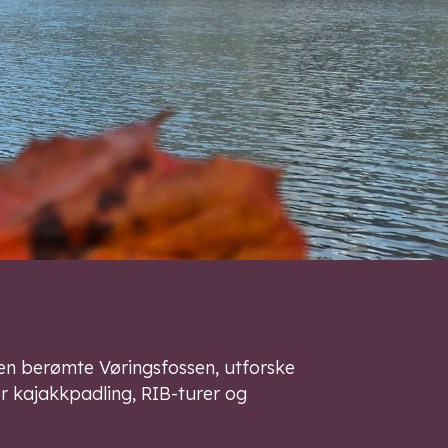
den berømte Vøringsfossen, utforske
for kajakkpadling, RIB-turer og