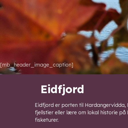
[mb_header_image_caption]
Eidfjord
Eidfjord er porten til Hardangervidda
fjellstier eller lære om lokal historie
fisketurer.