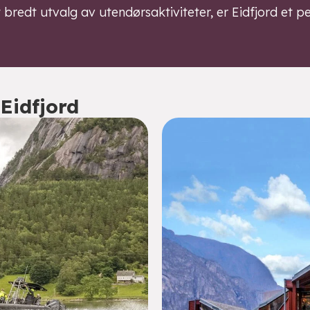
 et bredt utvalg av utendørsaktiviteter, er Eidfjord et
 Eidfjord