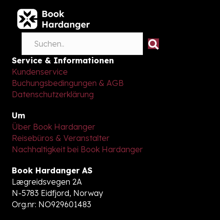
Service & Informationen
Kundenservice
Buchungsbedingungen & AGB
Datenschutzerklärung
Um
Über Book Hardanger
Reisebüros & Veranstalter
Nachhaltigkeit bei Book Hardanger
Book Hardanger AS
Lægreidsvegen 2A
N-5783 Eidfjord, Norway
Org.nr: NO929601483