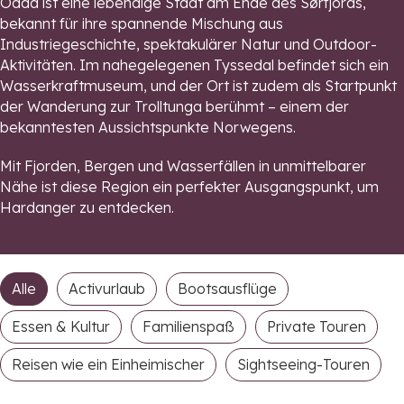
Odda ist eine lebendige Stadt am Ende des Sørfjords,
bekannt für ihre spannende Mischung aus
Industriegeschichte, spektakulärer Natur und Outdoor-
Aktivitäten. Im nahegelegenen Tyssedal befindet sich ein
Wasserkraftmuseum, und der Ort ist zudem als Startpunkt
der Wanderung zur Trolltunga berühmt – einem der
bekanntesten Aussichtspunkte Norwegens.
Mit Fjorden, Bergen und Wasserfällen in unmittelbarer
Nähe ist diese Region ein perfekter Ausgangspunkt, um
Hardanger zu entdecken.
Alle
Activurlaub
Bootsausflüge
Essen & Kultur
Familienspaß
Private Touren
Reisen wie ein Einheimischer
Sightseeing-Touren