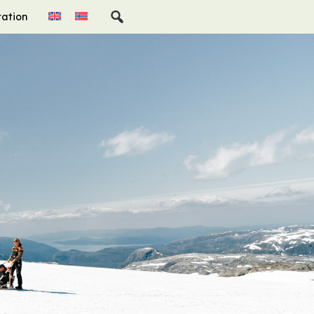
ration