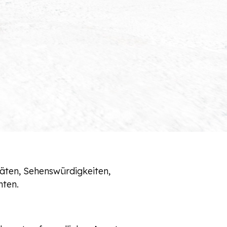
täten, Sehenswürdigkeiten,
hten.