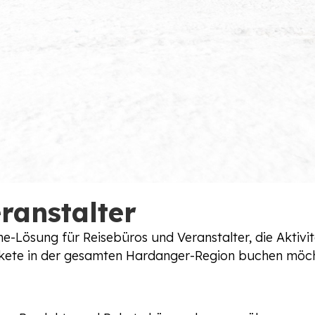
ranstalter
ne-Lösung für Reisebüros und Veranstalter, die Aktivi
akete in der gesamten Hardanger-Region buchen möc