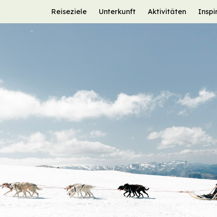
Reiseziele
Unterkunft
Aktivitäten
Inspi