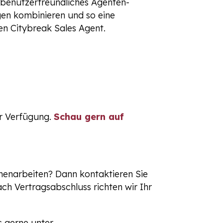
benutzerfreundliches Agenten-
gen kombinieren und so eine
en Citybreak Sales Agent.
ur Verfügung.
Schau gern auf
enarbeiten? Dann kontaktieren Sie
ch Vertragsabschluss richten wir Ihr
s gerne unter