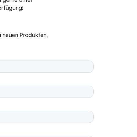
erfügung!
u neuen Produkten,