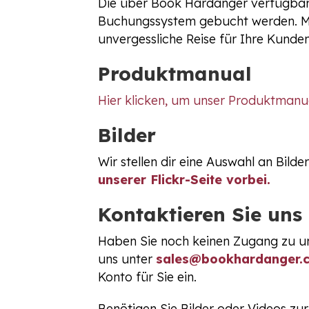
Die über Book Hardanger verfügbar
Buchungssystem gebucht werden. Mit
unvergessliche Reise für Ihre Kunde
Produktmanual
Hier klicken, um unser Produktmanu
Bilder
Wir stellen dir eine Auswahl an Bil
unserer Flickr-Seite vorbei.
Kontaktieren Sie uns
Haben Sie noch keinen Zugang zu u
uns unter
sales@bookhardanger.
Konto für Sie ein.
Benötigen Sie Bilder oder Videos zu