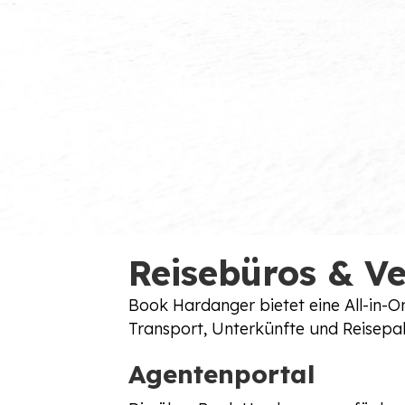
Reisebüros & Ve
Book Hardanger bietet eine All-in-O
Transport, Unterkünfte und Reisep
Agentenportal