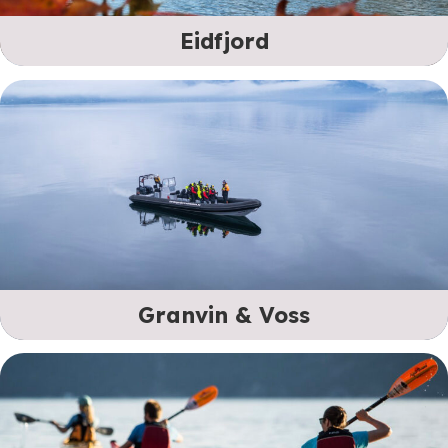
Eidfjord
Granvin & Voss