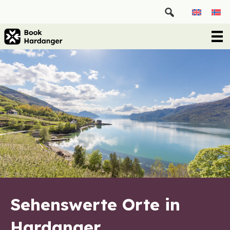
Sehenswerte Orte in
Hardanger