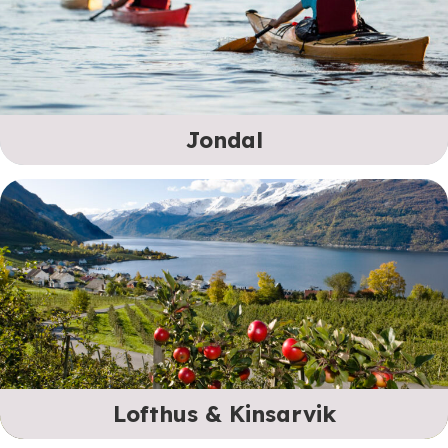
Jondal
Lofthus & Kinsarvik