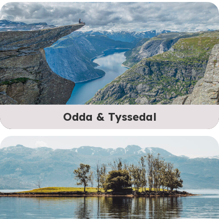
Odda & Tyssedal