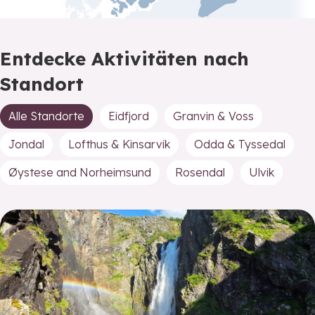
Entdecke Aktivitäten nach
Standort
Alle Standorte
Eidfjord
Granvin & Voss
Jondal
Lofthus & Kinsarvik
Odda & Tyssedal
Øystese and Norheimsund
Rosendal
Ulvik