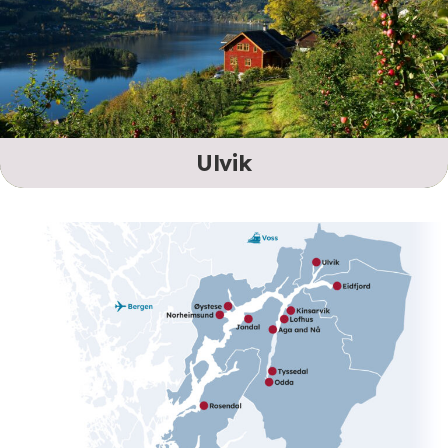
Ulvik