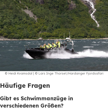
© Heidi Kvamsdal | © Lars Inge Thorset/Hardanger Fjordsafari
Häufige Fragen
Gibt es Schwimmanzüge in
verschiedenen Größen?