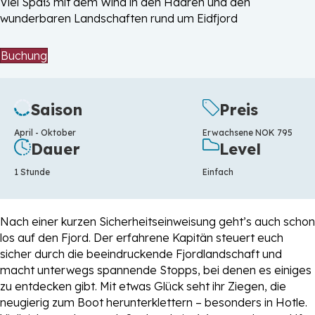
Viel Spaß mit dem Wind in den Haaren und den
wunderbaren Landschaften rund um Eidfjord
Buchung
Saison
Preis
April - Oktober
Erwachsene NOK 795
Dauer
Level
1 Stunde
Einfach
Nach einer kurzen Sicherheitseinweisung geht’s auch schon
los auf den Fjord. Der erfahrene Kapitän steuert euch
sicher durch die beeindruckende Fjordlandschaft und
macht unterwegs spannende Stopps, bei denen es einiges
zu entdecken gibt. Mit etwas Glück seht ihr Ziegen, die
neugierig zum Boot herunterklettern – besonders in Hotle.