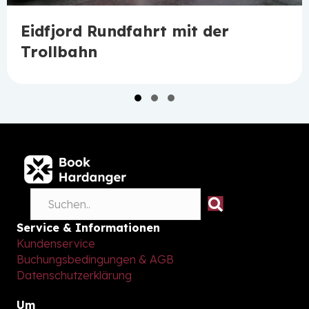
Eidfjord Rundfahrt mit der
Trollbahn
Slide group 1
Slide group 2
Slide group 3
Service & Informationen
Kundenservice
Buchungsbedingungen & AGB
Datenschutzerklärung
Um