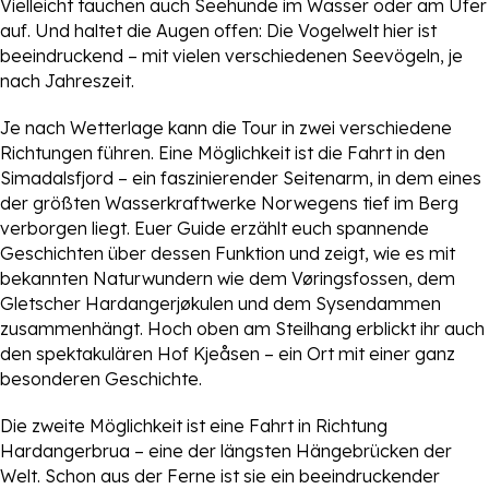
Vielleicht tauchen auch Seehunde im Wasser oder am Ufer
auf. Und haltet die Augen offen: Die Vogelwelt hier ist
beeindruckend – mit vielen verschiedenen Seevögeln, je
nach Jahreszeit.
Je nach Wetterlage kann die Tour in zwei verschiedene
Richtungen führen. Eine Möglichkeit ist die Fahrt in den
Simadalsfjord – ein faszinierender Seitenarm, in dem eines
der größten Wasserkraftwerke Norwegens tief im Berg
verborgen liegt. Euer Guide erzählt euch spannende
Geschichten über dessen Funktion und zeigt, wie es mit
bekannten Naturwundern wie dem Vøringsfossen, dem
Gletscher Hardangerjøkulen und dem Sysendammen
zusammenhängt. Hoch oben am Steilhang erblickt ihr auch
den spektakulären Hof Kjeåsen – ein Ort mit einer ganz
besonderen Geschichte.
Die zweite Möglichkeit ist eine Fahrt in Richtung
Hardangerbrua – eine der längsten Hängebrücken der
Welt. Schon aus der Ferne ist sie ein beeindruckender