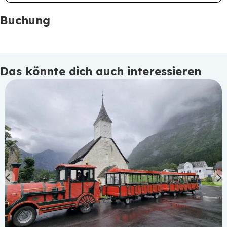
Buchung
Das könnte dich auch interessieren
Previous
N