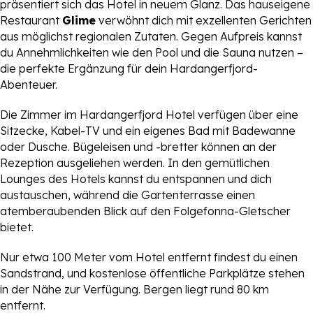
präsentiert sich das Hotel in neuem Glanz. Das hauseigene
Restaurant
Glime
verwöhnt dich mit exzellenten Gerichten
aus möglichst regionalen Zutaten. Gegen Aufpreis kannst
du Annehmlichkeiten wie den Pool und die Sauna nutzen –
die perfekte Ergänzung für dein Hardangerfjord-
Abenteuer.
Die Zimmer im Hardangerfjord Hotel verfügen über eine
Sitzecke, Kabel-TV und ein eigenes Bad mit Badewanne
oder Dusche. Bügeleisen und -bretter können an der
Rezeption ausgeliehen werden. In den gemütlichen
Lounges des Hotels kannst du entspannen und dich
austauschen, während die Gartenterrasse einen
atemberaubenden Blick auf den Folgefonna-Gletscher
bietet.
Nur etwa 100 Meter vom Hotel entfernt findest du einen
Sandstrand, und kostenlose öffentliche Parkplätze stehen
in der Nähe zur Verfügung. Bergen liegt rund 80 km
entfernt.