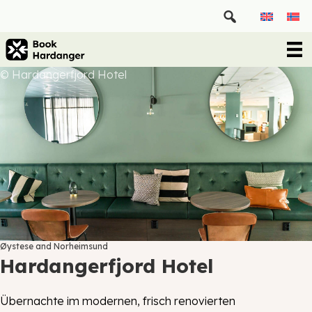
© Hardangerfjord Hotel
Øystese and Norheimsund
Hardangerfjord Hotel
Übernachte im modernen, frisch renovierten