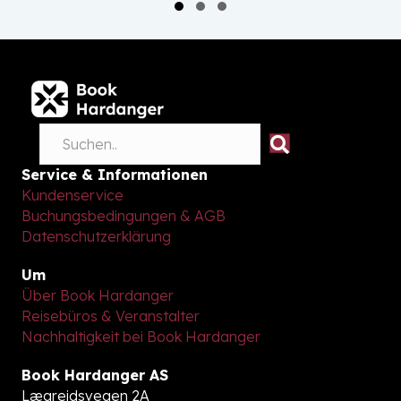
Slide group 1
Slide group 2
Slide group 3
Service & Informationen
Kundenservice
Buchungsbedingungen & AGB
Datenschutzerklärung
Um
Über Book Hardanger
Reisebüros & Veranstalter
Nachhaltigkeit bei Book Hardanger
Book Hardanger AS
Lægreidsvegen 2A