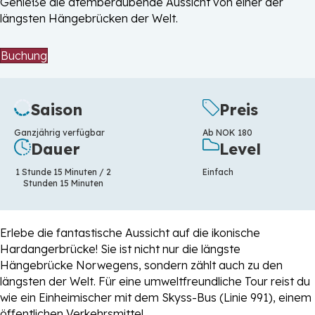
Genieße die atemberaubende Aussicht von einer der
längsten Hängebrücken der Welt.
Buchung
Saison
Preis
Ganzjährig verfügbar
Ab NOK 180
Dauer
Level
1 Stunde 15 Minuten / 2
Einfach
Stunden 15 Minuten
Erlebe die fantastische Aussicht auf die ikonische
Hardangerbrücke! Sie ist nicht nur die längste
Hängebrücke Norwegens, sondern zählt auch zu den
längsten der Welt. Für eine umweltfreundliche Tour reist du
wie ein Einheimischer mit dem Skyss-Bus (Linie 991), einem
öffentlichen Verkehrsmittel.