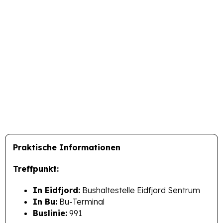
Praktische Informationen
Treffpunkt:
In Eidfjord:
Bushaltestelle Eidfjord Sentrum
In Bu:
Bu-Terminal
Buslinie:
991