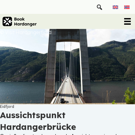
© Visit Hardangerfjord
Eidfjord
Aussichtspunkt
Hardangerbrücke