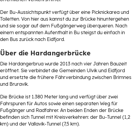
Der Bu-Aussichtspunkt verfügt über eine Picknickarea und
Toiletten. Von hier aus kannst du zur Brücke hinuntergehen
und sie sogar auf dem Fußgängerweg überqueren. Nach
einem entspannten Aufenthalt in Bu steigst du einfach in
den Bus zurück nach Eidfjord.
Über die Hardangerbrücke
Die Hardangerbrua wurde 2013 nach vier Jahren Bauzeit
eröffnet. Sie verbindet die Gemeinden Ulvik und Eidfjord
und ersetzte die frühere Fährverbindung zwischen Brimnes
und Bruravik.
Die Brücke ist 1.380 Meter lang und verfügt über zwei
Fahrspuren für Autos sowie einen separaten Weg für
Fußgänger und Radfahrer. An beiden Enden der Brücke
befinden sich Tunnel mit Kreisverkehren: der Bu-Tunnel (1,2
km) und der Vallavik-Tunnel (7,5 km).