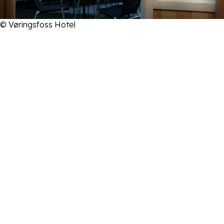
© Vøringsfoss Hotel