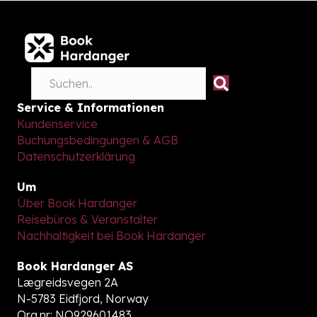
Service & Informationen
Kundenservice
Buchungsbedingungen & AGB
Datenschutzerklärung
Um
Über Book Hardanger
Reisebüros & Veranstalter
Nachhaltigkeit bei Book Hardanger
Book Hardanger AS
Lægreidsvegen 2A
N-5783 Eidfjord, Norway
Org.nr: NO929601483