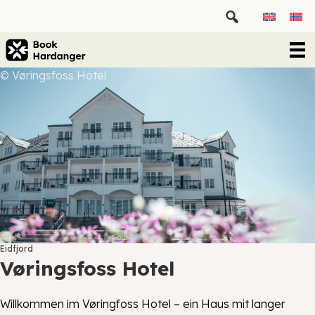
© Vøringsfoss Hotel
Eidfjord
Vøringsfoss Hotel
Willkommen im Vøringfoss Hotel – ein Haus mit langer