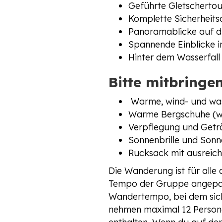
Geführte Gletschertou
Komplette Sicherheits
Panoramablicke auf di
Spannende Einblicke in
Hinter dem Wasserfall
Bitte mitbringen
Warme, wind- und was
Warme Bergschuhe (we
Verpflegung und Getr
Sonnenbrille und Son
Rucksack mit ausreich
Die Wanderung ist für alle
Tempo der Gruppe angepass
Wandertempo, bei dem sich
nehmen maximal 12 Personen 