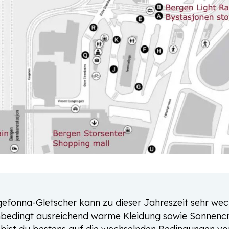
efonna-Gletscher kann zu dieser Jahreszeit sehr wec
 unbedingt ausreichend warme Kleidung sowie Sonnen