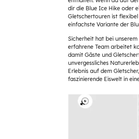
enthalten. Wenn du auf der
dir die Blue Ice Hike oder 
Gletschertouren ist flexib
einfachste Variante der Blu
Sicherheit hat bei unserem 
erfahrene Team arbeitet ko
damit Gäste und Gletscherfü
unvergessliches Naturerleb
Erlebnis auf dem Gletscher
faszinierende Eiswelt in e