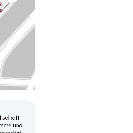
hselhaft
creme und