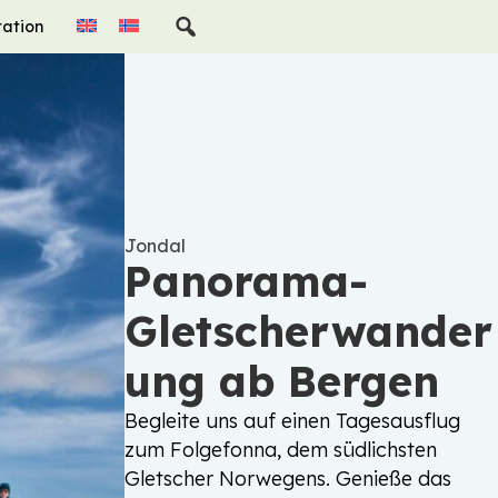
ration
Jondal
Panorama-
Gletscherwander
ung ab Bergen
Begleite uns auf einen Tagesausflug
zum Folgefonna, dem südlichsten
Gletscher Norwegens. Genieße das