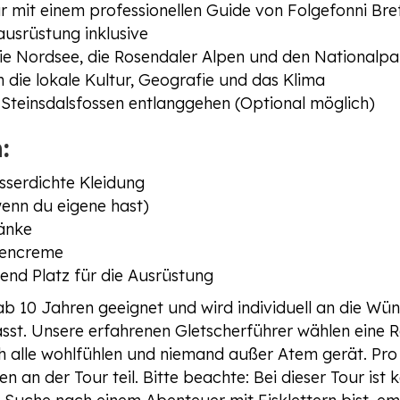
r mit einem professionellen Guide von Folgefonni Bre
ausrüstung inklusive
e Nordsee, die Rosendaler Alpen und den Nationalpa
 die lokale Kultur, Geografie und das Klima
 Steinsdalsfossen entlanggehen (Optional möglich)
:
serdichte Kleidung
nn du eigene hast)
änke
nencreme
end Platz für die Ausrüstung
 ab 10 Jahren geeignet und wird individuell an die Wü
t. Unsere erfahrenen Gletscherführer wählen eine R
 alle wohlfühlen und niemand außer Atem gerät. Pro
an der Tour teil. Bitte beachte: Bei dieser Tour ist ke