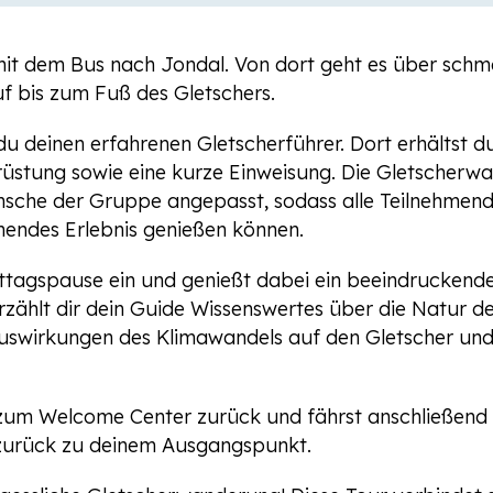
it dem Bus nach Jondal. Von dort geht es über schm
f bis zum Fuß des Gletschers.
u deinen erfahrenen Gletscherführer. Dort erhältst du
rüstung sowie eine kurze Einweisung. Die Gletscherw
nsche der Gruppe angepasst, sodass alle Teilnehmend
nendes Erlebnis genießen können.
ittagspause ein und genießt dabei ein beeindrucken
hlt dir dein Guide Wissenswertes über die Natur der
Auswirkungen des Klimawandels auf den Gletscher und
um Welcome Center zurück und fährst anschließend 
zurück zu deinem Ausgangspunkt.