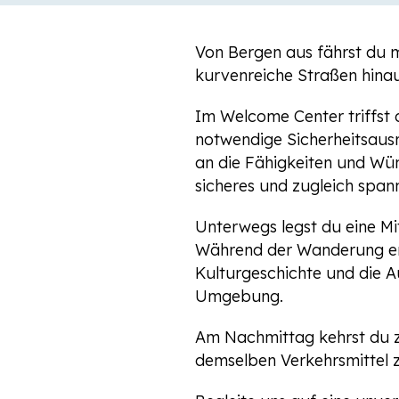
Von Bergen aus fährst du m
kurvenreiche Straßen hinau
Im Welcome Center triffst d
notwendige Sicherheitsaus
an die Fähigkeiten und Wü
sicheres und zugleich span
Unterwegs legst du eine M
Während der Wanderung erzä
Kulturgeschichte und die 
Umgebung.
Am Nachmittag kehrst du z
demselben Verkehrsmittel 