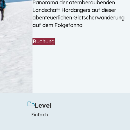
Panorama der atemberaubenden
Landschaft Hardangers auf dieser
abenteuerlichen Gletscherwanderung
auf dem Folgefonna.
Buchung
Level
Einfach