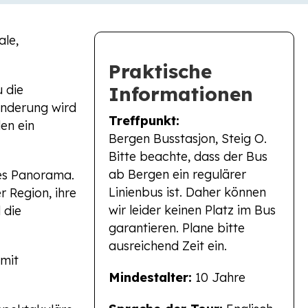
ale,
Praktische
 die
Informationen
anderung wird
Treffpunkt:
en ein
Bergen Busstasjon, Steig O.
Bitte beachte, dass der Bus
ab Bergen ein regulärer
des Panorama.
Linienbus ist. Daher können
 Region, ihre
wir leider keinen Platz im Bus
 die
garantieren. Plane bitte
ausreichend Zeit ein.
mit
Mindestalter:
10 Jahre